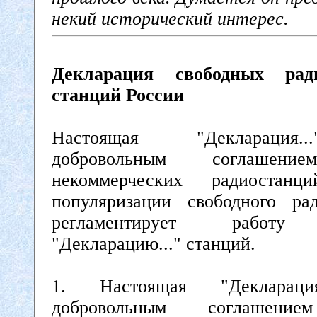
некий исторический интерес.
Декларация свободных рад
станций России
Настоящая "Декларация.
добровольным соглашени
некоммерческих радиостан
популяризации свободного р
регламентирует работу 
"Декларацию..." станций.
1. Настоящая "Декларация
добровольным соглашение