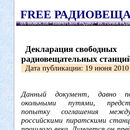
FREE РАДИОВЕЩ
DX-НОВОСТИ * ПИРАТСКОЕ РАДИО * ИСТОРИЯ РА
Декларация свободных
радиовещательных станций
Дата публикации: 19 июня 2010 
Данный документ, давно п
окольными путями, предст
попытку соглашения межд
российскими пиратскими станц
прошлого века. Думается он пре