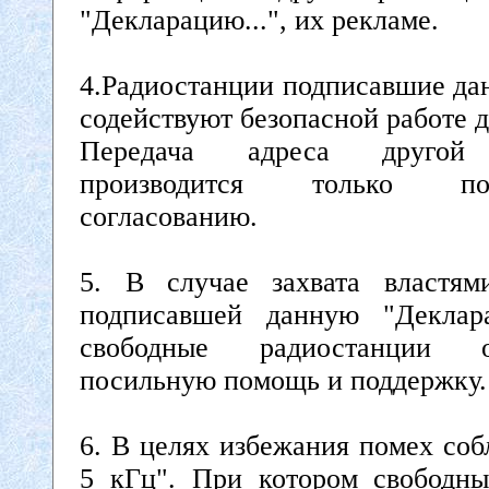
"Декларацию...", их рекламе.
4.Радиостанции подписавшие да
содействуют безопасной работе д
Передача адреса другой 
производится только п
согласованию.
5. В случае захвата властям
подписавшей данную "Деклара
свободные радиостанции 
посильную помощь и поддержку.
6. В целях избежания помех соб
5 кГц". При котором свободны