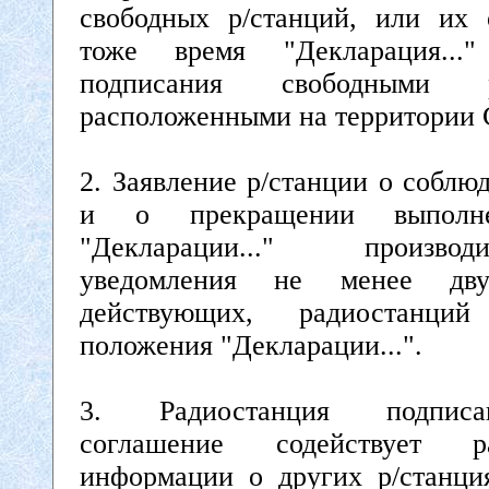
свободных р/станций, или их 
тоже время "Декларация...
подписания свободными ра
расположенными на территории 
2. Заявление р/станции о соблю
и о прекращении выполне
"Декларации..." произв
уведомления не менее дву
действующих, радиостанци
положения "Декларации...".
3. Радиостанция подпис
соглашение содействует ра
информации о других р/станци