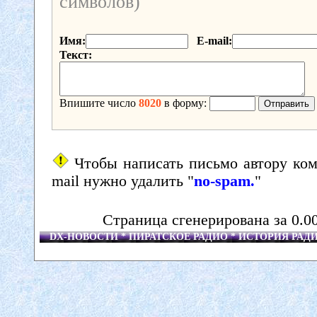
символов)
Имя:
E-mail:
Текст:
Впишите число
8020
в форму:
Чтобы написать письмо автору ком
mail нужно удалить "
no-spam.
"
Страница сгенерирована за 0.0
DX-НОВОСТИ * ПИРАТСКОЕ РАДИО * ИСТОРИЯ РА