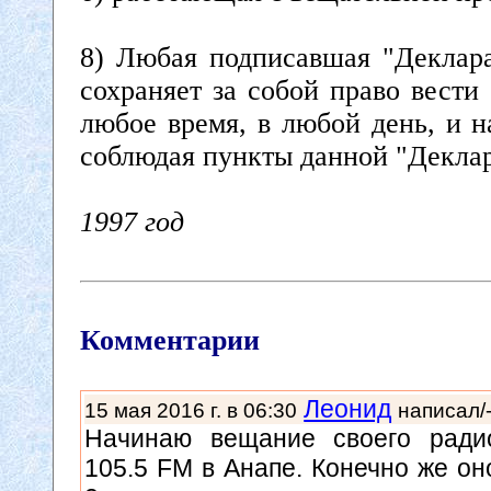
8) Любая подписавшая "Деклара
сохраняет за собой право вести
любое время, в любой день, и н
соблюдая пункты данной "Деклар
1997 год
Комментарии
Леонид
15 мая 2016 г. в 06:30
написал/-
Начинаю вещание своего ради
105.5 FM в Анапе. Конечно же он