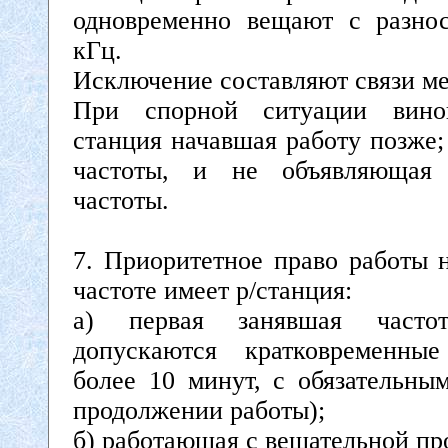
одновременно вещают с разно
кГц.
Исключение составляют связи м
При спорной ситуации винов
станция начавшая работу позже
частоты, и не объявляющая 
частоты.
7. Приоритетное право работы 
частоте имеет р/станция:
а) первая занявшая часто
допускаются кратковременны
более 10 минут, с обязательны
продолжении работы);
б) работающая с вещательной пр